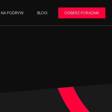
Y NA PODRYW
BLOG
ODBIERZ PORADNIK