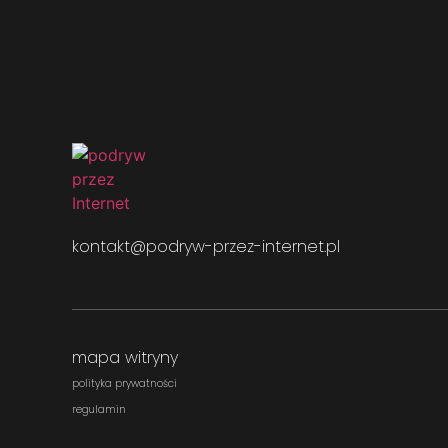
kontakt@podryw-przez-internet.pl
mapa witryny
polityka prywatności
regulamin