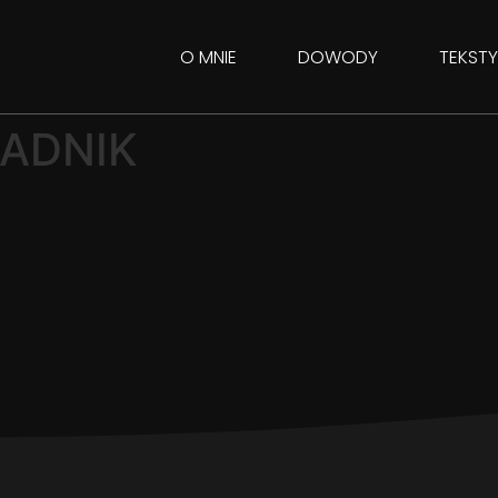
O MNIE
DOWODY
TEKST
RADNIK