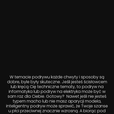
W temacie podrywu każde chwyty i sposoby są
dobre, byle były skuteczne. Jeśli jesteś ścisłowcem
lub kręcą Cię techniczne tematy, to podryw na
informatyka lub podryw na elektryka może być w
sam raz dla Ciebie. Gotowy? Nawet jeśli nie jesteś
typem macho lub nie masz aparycji modela,
inteligentny podryw może sprawić, że Twoje szanse
u płci przeciwnej znacznie wzrosną. A biorąc pod