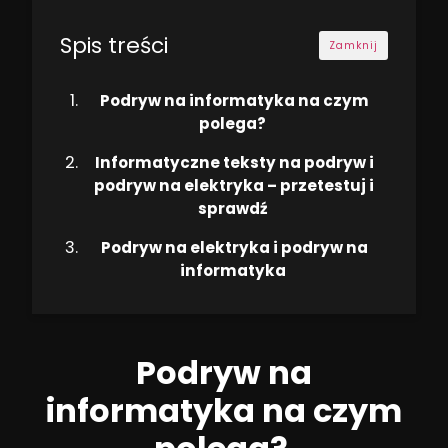
Spis treści
Zamknij
Podryw na informatyka na czym
polega?
Informatyczne teksty na podryw i
podryw na elektryka – przetestuj i
sprawdź
Podryw na elektryka i podryw na
informatyka
Podryw na
informatyka na czym