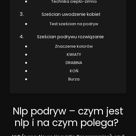
Technika ciepło-zimno
Sześcian uwodzenie kobiet
Test sześcian na podryw
Sześcian podrywu rozwiązanie
Znaczenie kolorów
KWIATY
DRABINA
KOŃ
Burza
Nlp podryw – czym jest
nlp i na czym polega?