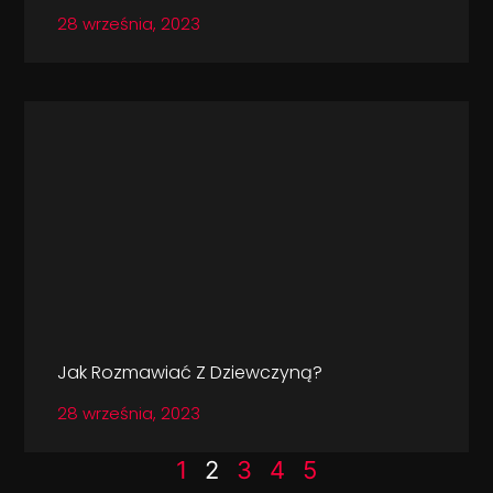
28 września, 2023
Jak Rozmawiać Z Dziewczyną?
28 września, 2023
1
2
3
4
5